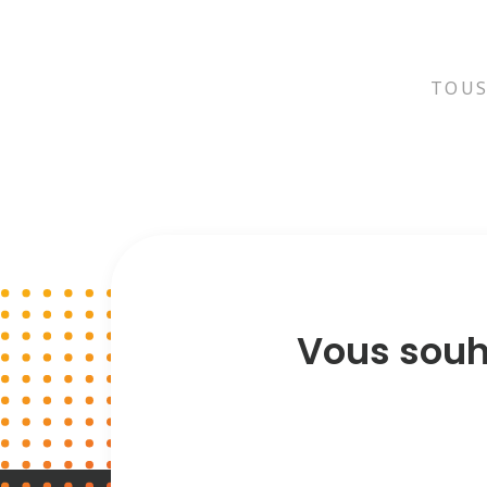
TOU
Vous souha