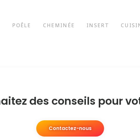
S
POÊLE
CHEMINÉE
INSERT
CUISI
itez des conseils pour vot
Contactez-nous