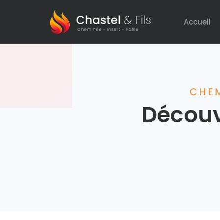
Accueil
CHEM
Découv