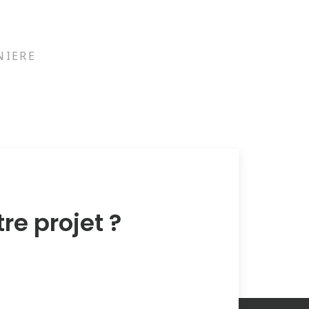
NIERE
re projet ?