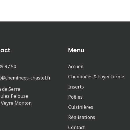
act
Menu
39 97 50
Accueil
Cheminées & Foyer fermé
t@cheminees-chastel.fr
Inserts
a de Serre
Jules Pelouze
Poêles
, Veyre Monton
Cuisinières
Réalisations
Contact