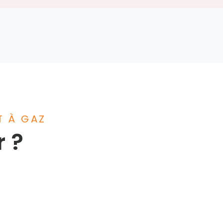
T À GAZ
r ?