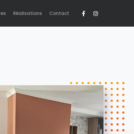
res
Réalisations
Contact