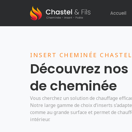
Accueil
INSERT CHEMINÉE CHASTEL
Découvrez nos 
de cheminée
Vous cherchez un solution de chauffage effica
Notre large gamme de choix d’inserts s’adapte
comme au grande surface et permet de chauffe
intérieur.