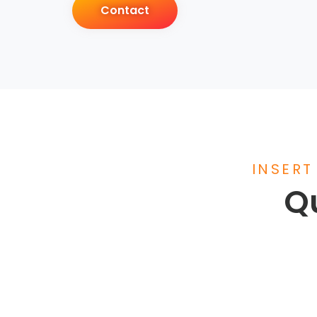
Contact
INSERT
Qu